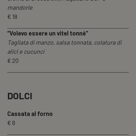
mandorle
€ 18
“Volevo essere un vitel tonnè”
Tagliata di manzo, salsa tonnata, colatura di
alici e cucunci
€ 20
DOLCI
Cassata al forno
€ 8