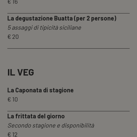
€ 16
La degustazione Buatta (per 2 persone)
5 assaggi di tipicità siciliane
€ 20
IL VEG
La Caponata di stagione
€ 10
La frittata del giorno
Secondo stagione e disponibilità
€ 12