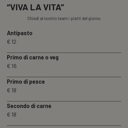
“VIVA LA VITA”
Chiedi al nostro team i piatti del giorno
Antipasto
€ 12
Primo di carne o veg
€ 16
Primo di pesce
€ 18
Secondo di carne
€ 18