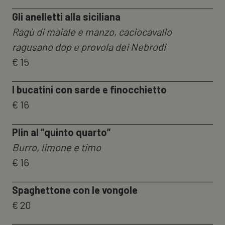
Gli anelletti alla siciliana
Ragù di maiale e manzo, caciocavallo
ragusano dop e provola dei Nebrodi
€ 15
I bucatini con sarde e finocchietto
€ 16
Plin al “quinto quarto”
Burro, limone e timo
€ 16
Spaghettone con le vongole
€ 20