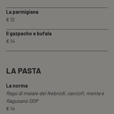
La parmigiana
€ 12
Il gazpacho e bufala
€ 14
LA PASTA
La norma
Ragù di maiale dei Nebrodi, carciofi, menta e
Ragusano DOP
€ 14