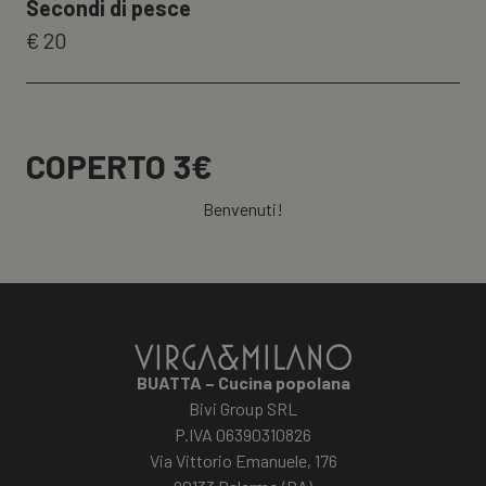
Secondi di pesce
€ 20
COPERTO 3€
Benvenuti!
BUATTA – Cucina popolana
Bivi Group SRL
P.IVA 06390310826
Via Vittorio Emanuele, 176