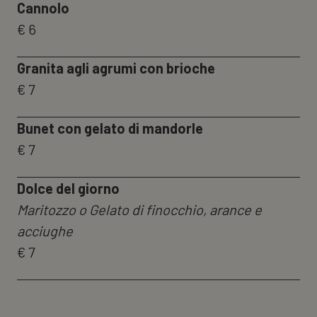
Cannolo
€ 6
Granita agli agrumi con brioche
€ 7
Bunet con gelato di mandorle
€ 7
Dolce del giorno
Maritozzo o Gelato di finocchio, arance e
acciughe
€ 7