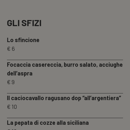
SMALL
GLI SFIZI
Lo sfincione
€ 6
Focaccia casereccia, burro salato, acciughe
dell’aspra
€ 9
Il caciocavallo ragusano dop “all’argentiera”
€ 10
La pepata di cozze alla siciliana