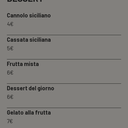
Cannolo siciliano
4€
Cassata siciliana
5€
Frutta mista
6€
Dessert del giorno
6€
Gelato alla frutta
7€