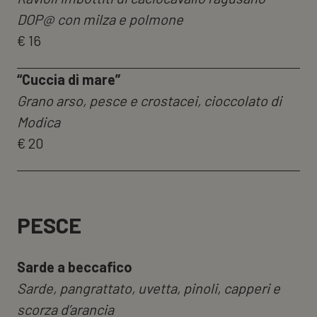
DOP@ con milza e polmone
€ 16
“Cuccia di mare”
Grano arso, pesce e crostacei, cioccolato di
Modica
€ 20
PESCE
Sarde a beccafico
Sarde, pangrattato, uvetta, pinoli, capperi e
scorza d’arancia