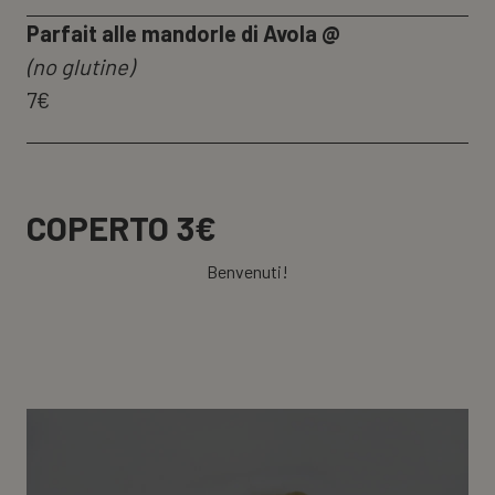
Parfait alle mandorle di Avola @
(no glutine)
7€
COPERTO 3€
Benvenuti!