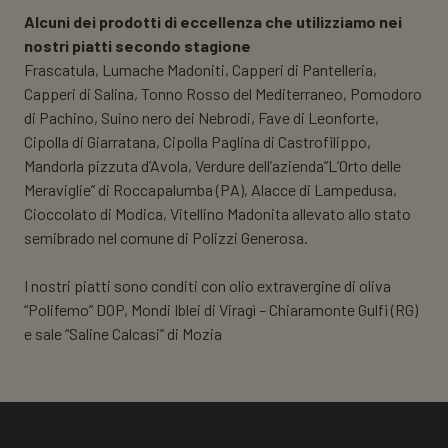
Alcuni dei prodotti di eccellenza che utilizziamo nei
nostri piatti secondo stagione
Frascatula, Lumache Madoniti, Capperi di Pantelleria,
Capperi di Salina, Tonno Rosso del Mediterraneo, Pomodoro
di Pachino, Suino nero dei Nebrodi, Fave di Leonforte,
Cipolla di Giarratana, Cipolla Paglina di Castrofilippo,
Mandorla pizzuta d’Avola, Verdure dell’azienda”L’Orto delle
Meraviglie” di Roccapalumba (PA), Alacce di Lampedusa,
Cioccolato di Modica, Vitellino Madonita allevato allo stato
semibrado nel comune di Polizzi Generosa.
I nostri piatti sono conditi con olio extravergine di oliva
“Polifemo” DOP, Mondi Iblei di Viragì – Chiaramonte Gulfi (RG)
e sale “Saline Calcasi” di Mozia