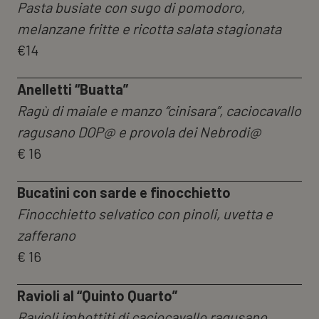
Pasta busiate con sugo di pomodoro,
melanzane fritte e ricotta salata stagionata
€14
Anelletti “Buatta”
Ragù di maiale e manzo “cinisara”, caciocavallo
ragusano DOP@ e provola dei Nebrodi@
€ 16
Bucatini con sarde e finocchietto
Finocchietto selvatico con pinoli, uvetta e
zafferano
€ 16
Ravioli al “Quinto Quarto”
Ravioli imbottiti di caciocavallo ragusano