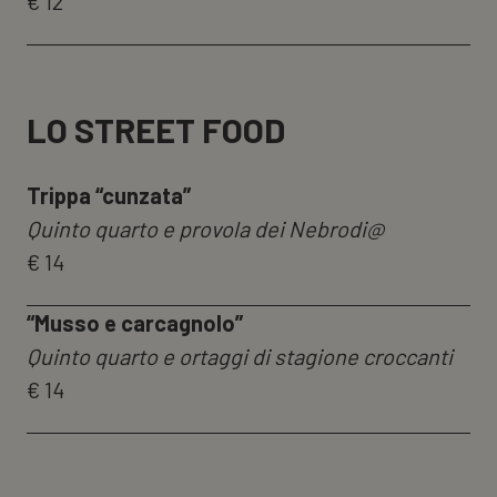
€ 12
LO STREET FOOD
Trippa “cunzata”
Quinto quarto e provola dei Nebrodi@
€ 14
“Musso e carcagnolo”
Quinto quarto e ortaggi di stagione croccanti
€ 14