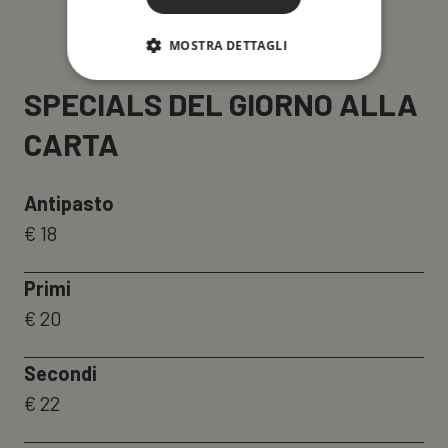
PRENOTA LA DEGUSTAZIONE
MOSTRA DETTAGLI
SPECIALS DEL GIORNO ALLA
CARTA
Antipasto
€ 18
Primi
€ 20
Secondi
€ 22