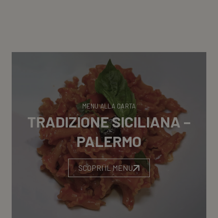
MENU ALLA CARTA
TRADIZIONE SICILIANA –
PALERMO
SCOPRI IL MENU