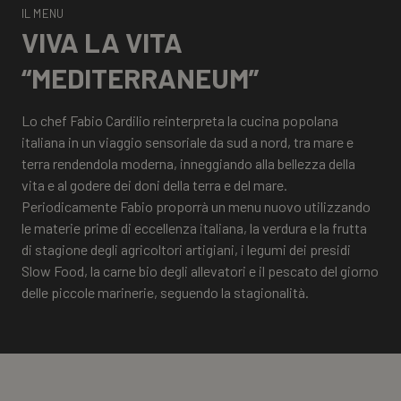
SMALL
IL MENU
VIVA LA VITA
“MEDITERRANEUM”
Lo chef Fabio Cardilio reinterpreta la cucina popolana
italiana in un viaggio sensoriale da sud a nord, tra mare e
terra rendendola moderna, inneggiando alla bellezza della
vita e al godere dei doni della terra e del mare.
Periodicamente Fabio proporrà un menu nuovo utilizzando
le materie prime di eccellenza italiana, la verdura e la frutta
di stagione degli agricoltori artigiani, i legumi dei presidi
Slow Food, la carne bio degli allevatori e il pescato del giorno
delle piccole marinerie, seguendo la stagionalità.