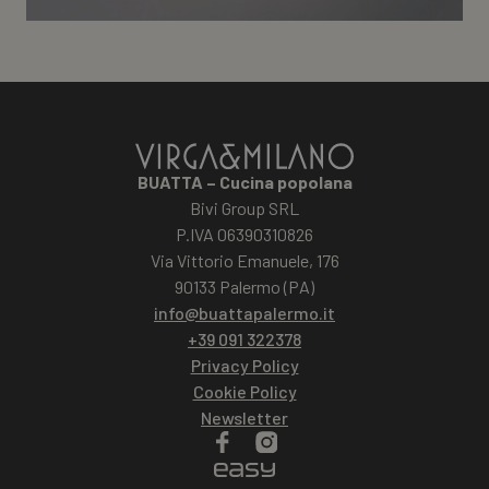
BUATTA – Cucina popolana
Bivi Group SRL
P.IVA 06390310826
Via Vittorio Emanuele, 176
90133 Palermo (PA)
info@buattapalermo.it
+39 091 322378
Privacy Policy
Cookie Policy
Newsletter